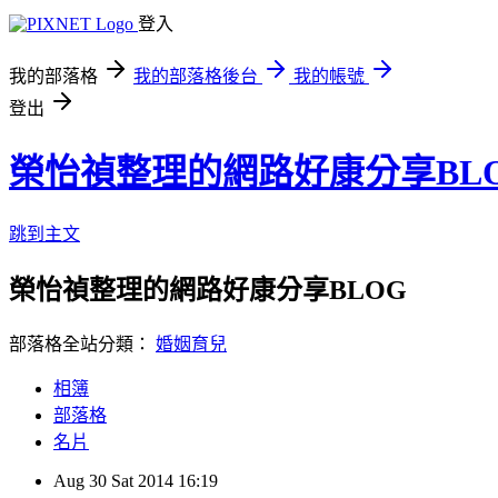
登入
我的部落格
我的部落格後台
我的帳號
登出
榮怡禎整理的網路好康分享BL
跳到主文
榮怡禎整理的網路好康分享BLOG
部落格全站分類：
婚姻育兒
相簿
部落格
名片
Aug
30
Sat
2014
16:19