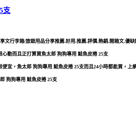
5支
分享文行李箱/旅遊用品分享推薦.好用.推薦.評價.熱銷.開箱文.優
很心動而且正打算買魚太郎 狗狗專用 鮭魚皮捲 25支
比較便宜，魚太郎 狗狗專用 鮭魚皮捲 25支而且24小時都能買
 狗狗專用 鮭魚皮捲 25支