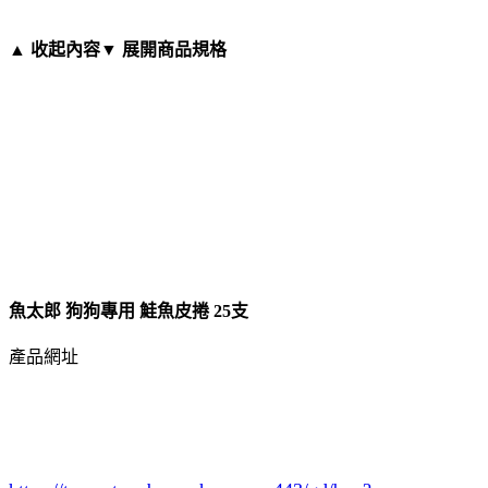
▲ 收起內容
▼ 展開商品規格
魚太郎 狗狗專用 鮭魚皮捲 25支
產品網址