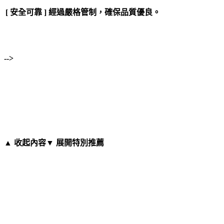
[ 安全可靠 ] 經過嚴格管制，確保品質優良。
-->
▲ 收起內容
▼ 展開特別推薦