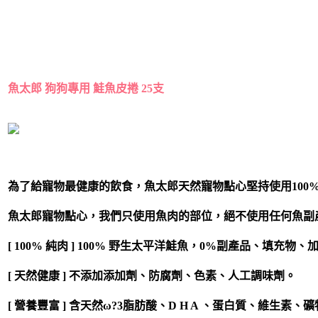
魚太郎 狗狗專用 鮭魚皮捲 25支
為了給寵物最健康的飲食，魚太郎天然寵物點心堅持使用100
魚太郎寵物點心，我們只使用魚肉的部位，絕不使用任何魚副產
[ 100% 純肉 ] 100% 野生太平洋鮭魚，0%副產品、填充物
[ 天然健康 ] 不添加添加劑、防腐劑、色素、人工調味劑。
[ 營養豐富 ] 含天然ω?3脂肪酸、D H A 、蛋白質、維生素、