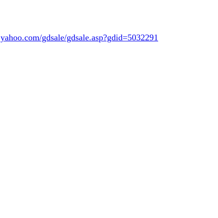
y.yahoo.com/gdsale/gdsale.asp?gdid=5032291