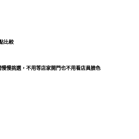
缺點比較
，上網慢慢挑選，不用等店家開門也不用看店員臉色