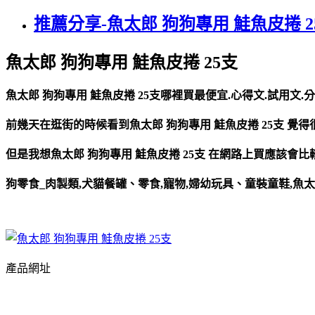
推薦分享-魚太郎 狗狗專用 鮭魚皮捲 2
魚太郎 狗狗專用 鮭魚皮捲 25支
魚太郎 狗狗專用 鮭魚皮捲 25支哪裡買最便宜.心得文.試用文.
前幾天在逛街的時候看到魚太郎 狗狗專用 鮭魚皮捲 25支 覺得
但是我想魚太郎 狗狗專用 鮭魚皮捲 25支 在網路上買應該會
狗零食_肉製類,犬貓餐罐、零食,寵物,婦幼玩具、童裝童鞋,魚太郎
產品網址