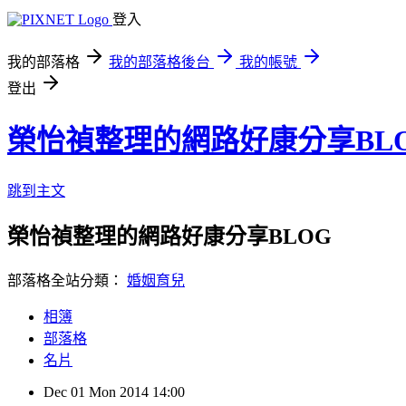
登入
我的部落格
我的部落格後台
我的帳號
登出
榮怡禎整理的網路好康分享BL
跳到主文
榮怡禎整理的網路好康分享BLOG
部落格全站分類：
婚姻育兒
相簿
部落格
名片
Dec
01
Mon
2014
14:00