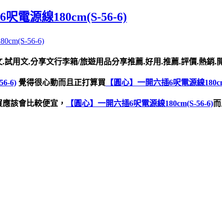
源線180cm(S-56-6)
(S-56-6)
.試用文.分享文行李箱/旅遊用品分享推薦.好用.推薦.評價.熱銷.
-6)
覺得很心動而且正打算買
【圓心】一開六插6呎電源線180cm(S
買應該會比較便宜，
【圓心】一開六插6呎電源線180cm(S-56-6)
而