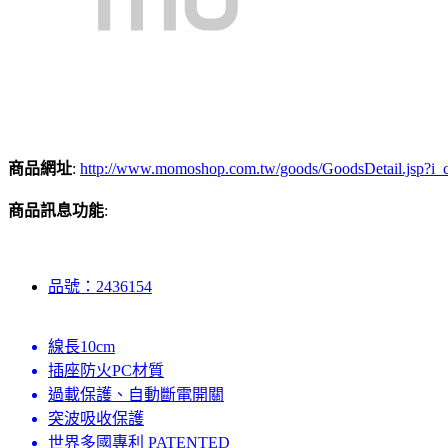
商品網址
:
http://www.momoshop.com.tw/goods/GoodsDetail.jsp
商品訊息功能
:
品號：2436154
線長10cm
插座防火PC材質
過載保護、自動斷電開關
突波吸收保護
世界多國專利 PATENTED