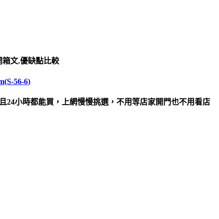
開箱文.優缺點比較
-56-6)
且24小時都能買，上網慢慢挑選，不用等店家開門也不用看店