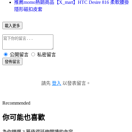
推薦momo熱銷商品【X_mart】HTC Desire 816 柔軟腰掛
隱形磁扣皮套
載入更多
公開留言
私密留言
發佈留言
請先
登入
以發表留言。
Recommended
你可能也喜歡
為你精選 3 篇值得延伸閱讀的內容