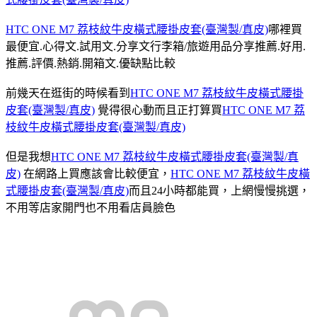
HTC ONE M7 荔枝紋牛皮橫式腰掛皮套(臺灣製/真皮)
哪裡買
最便宜.心得文.試用文.分享文行李箱/旅遊用品分享推薦.好用.
推薦.評價.熱銷.開箱文.優缺點比較
前幾天在逛街的時候看到
HTC ONE M7 荔枝紋牛皮橫式腰掛
皮套(臺灣製/真皮)
覺得很心動而且正打算買
HTC ONE M7 荔
枝紋牛皮橫式腰掛皮套(臺灣製/真皮)
但是我想
HTC ONE M7 荔枝紋牛皮橫式腰掛皮套(臺灣製/真
皮)
在網路上買應該會比較便宜，
HTC ONE M7 荔枝紋牛皮橫
式腰掛皮套(臺灣製/真皮)
而且24小時都能買，上網慢慢挑選，
不用等店家開門也不用看店員臉色