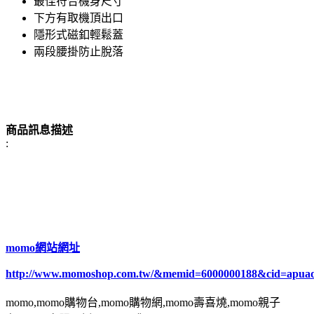
最佳符合機身尺寸
下方有取機頂出口
隱形式磁釦輕鬆蓋
兩段腰掛防止脫落
商品訊息描述
:
momo網站網址
http://www.momoshop.com.tw/&memid=6000000188&cid=apua
momo,momo購物台,momo購物網,momo壽喜燒,momo親子