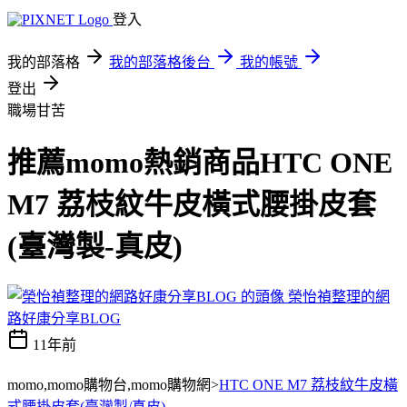
登入
我的部落格
我的部落格後台
我的帳號
登出
職場甘苦
推薦momo熱銷商品HTC ONE
M7 荔枝紋牛皮橫式腰掛皮套
(臺灣製-真皮)
榮怡禎整理的網
路好康分享BLOG
11年前
momo,momo購物台,momo購物網>
HTC ONE M7 荔枝紋牛皮橫
式腰掛皮套(臺灣製/真皮)