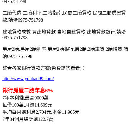
0975751798
二胎代償,二胎利率,二胎指南,民間二胎貸款,民間二胎房屋貸
款,請洽0975-751798
建地貸款成數 買建地貸款 自地自建貸款 建地貸款銀行,請洽
0975-751798
房屋2胎,房屋2胎利率,房屋2胎銀行,房2胎,2胎車貸,2胎增貸,請
洽0975-751798
整合各家銀行貸款方案(免費諮詢看看)：
http://www.youbao99.com/
銀行房屋二胎年息6%
7年本利攤,最高9000萬
每借100萬,月還14,609元
平均每月還利息2,704元,本金11,905元
7年84個月總計還122.7萬