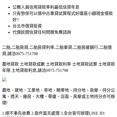
公務人員信用貸款率利最低信貸年息
只有勞保可以借中古車貸試算程式好還是小額現金借款
好?
台北市借貸投資
代償民間信貸任何問題免費諮詢
二胎,二胎房貸,二胎房貸利率,二胎車貸,二胎房屋銀行,二胎借
貸,請洽0975-751798
農地貸款 土地貸款成數 土地貸款利率 土地貸款試算 土地貸款
年限 土地貸款利息,請洽0975-751798
農地、建地、工業地、旱地、畸零地、持分地、房屋、持分公
寓、透天、廠房、大樓、華廈、店面、房屋或土地持分亦可辦
理!
1.絕不事先收費 2.急件當天處理 3.全台皆可辦理LINE ID: