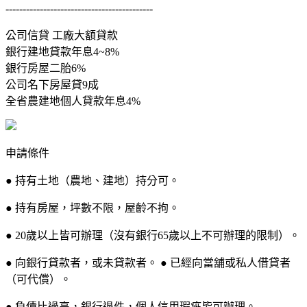
-------------------------------------------
公司信貸 工廠大額貸款
銀行建地貸款年息4~8%
銀行房屋二胎6%
公司名下房屋貸9成
全省農建地個人貸款年息4%
申請條件
● 持有土地（農地、建地）持分可。
● 持有房屋，坪數不限，屋齡不拘。
● 20歲以上皆可辦理（沒有銀行65歲以上不可辦理的限制）。
● 向銀行貸款者，或未貸款者。 ● 已經向當舖或私人借貸者
（可代償）。
● 負債比過高，銀行退件，個人信用瑕疵皆可辦理。