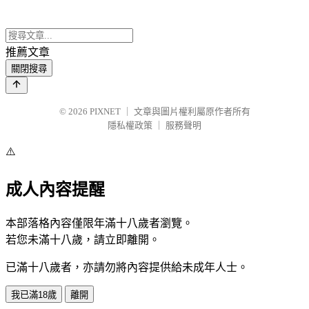
推薦文章
關閉搜尋
© 2026
PIXNET
｜
文章與圖片權利屬原作者所有
隱私權政策
｜
服務聲明
⚠️
成人內容提醒
本部落格內容僅限年滿十八歲者瀏覽。
若您未滿十八歲，請立即離開。
已滿十八歲者，亦請勿將內容提供給未成年人士。
我已滿18歲
離開