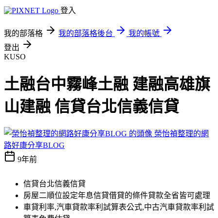
登入
我的部落格
我的部落格後台
我的帳號
登出
KUSO
土融台中霧峰土融 建融高雄旗
山建融 信貸台北信義信貸
榮怡禎整理的網
路好康分享BLOG
9年前
信貸台北信義信貸
房屋二順位設定年息信貸借貸的條件貸款全省皆可處理
車貸利率,汽車貸款率利試算表公式,中古汽車貸款率利試