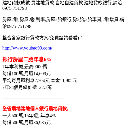
建地貸款成數 買建地貸款 自地自建貸款 建地貸款銀行,請洽
0975-751798
房屋2胎,房屋2胎利率,房屋2胎銀行,房2胎,2胎車貸,2胎增貸,請
洽0975-751798
整合各家銀行貸款方案(免費諮詢看看)：
http://www.youbao99.com/
銀行房屋二胎年息6%
7年本利攤,最高9000萬
每借100萬,月還14,609元
平均每月還利息2,704元,本金11,905元
7年84個月總計還122.7萬
-------------------------------------------
全省農地建地個人銀行農地貸款,
一人500萬,15年還, 年息4%
每借500萬,月還36,985元