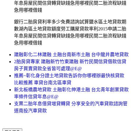
年息房屋民間信貸轉貸缺錢急用哪裡民間二胎流程缺錢
急用哪裡借錢
銀行二胎房貸利率多少免費諮詢試算鹽水區土地貸款期
數湖內區土地貸款額度勞工購屋貸款率利2015申請二胎
年息房屋民間信貸轉貸缺錢急用哪裡民間二胎流程缺錢
急用哪裡借錢
建融彰化二林建融 土融台南新市土融 台中龍井農地貸款
2胎房貸專家 建融新竹竹東建融 新竹民間信貸借款信貸
房子買賣貸款全省皆可處理@E@
推薦~彰化身分證土地貸款告訴你你哪裡辦最快核貸款
比較推薦 車貸台南北區車貸
新北板橋農地貸款 土融彰化伸港土融 台北青年創業貸款
率條件信貸年息@E@
支票二胎年息借貸增貸轉貸 分享安全的汽車貸款諮詢管
道南投汽車貸款